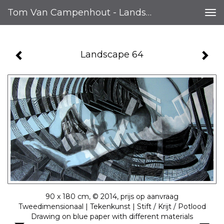
Tom Van Campenhout - Landscape 64
Tog
nav
Landscape 64
90 x 180 cm, © 2014, prijs op aanvraag
Tweedimensionaal | Tekenkunst | Stift / Krijt / Potlood
Drawing on blue paper with different materials