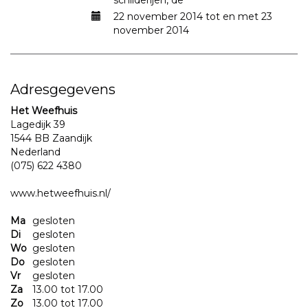
schilderijen, de
22 november 2014 tot en met 23
november 2014
Adresgegevens
Het Weefhuis
Lagedijk 39
1544 BB Zaandijk
Nederland
(075) 622 4380
www.hetweefhuis.nl/
Ma
gesloten
Di
gesloten
Wo
gesloten
Do
gesloten
Vr
gesloten
Za
13.00 tot 17.00
Zo
13.00 tot 17.00