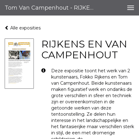
Tom Van Campenhout - RIJKENS EN VAN CAMPENHOUT
Tog
nav
Alle exposities
RIJKENS EN VAN
CAMPENHOUT
Deze expositie toont het werk van 2
kunstenaars, Fokko Rijkens en Tom
van Campenhout. Beide kunstenaars
maken figuratief werk en ondanks de
grote verschillen in sfeer en techniek
zijn er overeenkomsten in de
getoonde werken van deze
tentoonstelling. Ze delen hun
interesse in het landschappelijke en
het fantasierijke maar verschillen sterk
in stijl, de een met dromerige