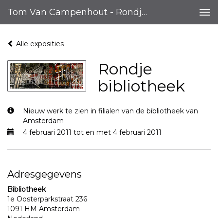
Tom Van Campenhout - Rondje Bibliotheek
Tog
nav
Alle exposities
Rondje
bibliotheek
Nieuw werk te zien in filialen van de bibliotheek van
Amsterdam
4 februari 2011 tot en met 4 februari 2011
Adresgegevens
Bibliotheek
1e Oosterparkstraat 236
1091 HM Amsterdam