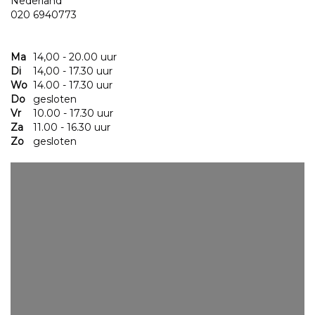
Nederland
020 6940773
Ma
14,00 - 20.00 uur
Di
14,00 - 17.30 uur
Wo
14.00 - 17.30 uur
Do
gesloten
Vr
10.00 - 17.30 uur
Za
11.00 - 16.30 uur
Zo
gesloten